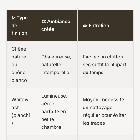
✨ Type
🎨 Ambiance
de
🧽 Entretien
créée
finition
Chêne
naturel
Chaleureuse,
Facile : un chiffon
ou
naturelle,
sec suffit la plupart
chêne
intemporelle
du temps
bianco
Lumineuse,
Whitew
Moyen : nécessite
aérée,
ash
un nettoyage
parfaite en
(blanchi
régulier pour éviter
petite
)
les traces
chambre