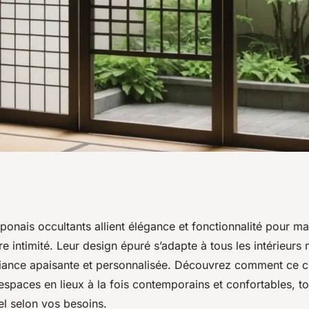
cultants : la
onais occultants allient élégance et fonctionnalité pour maî
re intimité. Leur design épuré s’adapte à tous les intérieurs
ntielle
iance apaisante et personnalisée. Découvrez comment ce cho
spaces en lieux à la fois contemporains et confortables, to
rel selon vos besoins.