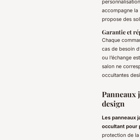
personnalisation
accompagne la m
propose des sol
Garantie et r
Chaque commande
cas de besoin d’
ou l’échange es
salon ne corresp
occultantes des
Panneaux ja
design
Les panneaux j
occultant pour
protection de la