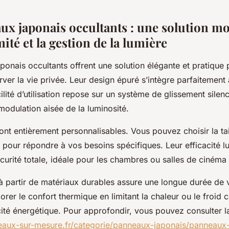
ux japonais occultants : une solution m
mité et la gestion de la lumière
onais occultants offrent une solution élégante et pratique 
rver la vie privée. Leur design épuré s’intègre parfaitement à
lité d’utilisation repose sur un système de glissement silenc
modulation aisée de la luminosité.
t entièrement personnalisables. Vous pouvez choisir la tail
u pour répondre à vos besoins spécifiques. Leur efficacité 
curité totale, idéale pour les chambres ou salles de cinéma
 à partir de matériaux durables assure une longue durée de v
orer le confort thermique en limitant la chaleur ou le froid 
cité énergétique. Pour approfondir, vous pouvez consulter l
eaux-sur-mesure.fr/categorie/panneaux-japonais/panneaux-