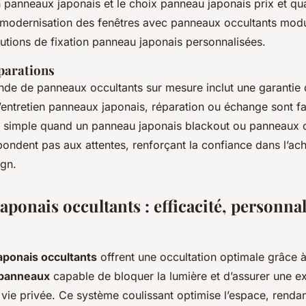
 panneaux japonais et le choix panneau japonais prix et qua
odernisation des fenêtres avec panneaux occultants modu
utions de fixation panneau japonais personnalisées.
éparations
 de panneaux occultants sur mesure inclut une garantie d
entretien panneaux japonais, réparation ou échange sont fac
t simple quand un panneau japonais blackout ou panneaux 
ondent pas aux attentes, renforçant la confiance dans l’ach
ign.
ponais occultants : efficacité, personnal
aponais occultants
offrent une occultation optimale grâce 
 panneaux
capable de bloquer la lumière et d’assurer une ex
 vie privée. Ce système coulissant optimise l’espace, renda