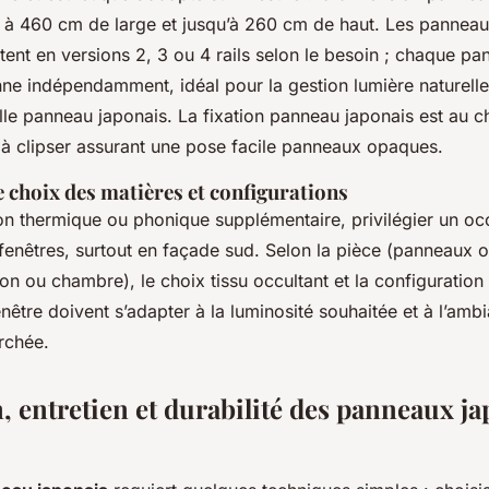
 à 460 cm de large et jusqu’à 260 cm de haut. Les panneau
ent en versions 2, 3 ou 4 rails selon le besoin ; chaque pa
nne indépendamment, idéal pour la gestion lumière naturelle
lle panneau japonais. La fixation panneau japonais est au ch
u à clipser assurant une pose facile panneaux opaques.
e choix des matières et configurations
on thermique ou phonique supplémentaire, privilégier un oc
fenêtres, surtout en façade sud. Selon la pièce (panneaux o
on ou chambre), le choix tissu occultant et la configuratio
nêtre doivent s’adapter à la luminosité souhaitée et à l’am
rchée.
n, entretien et durabilité des panneaux j