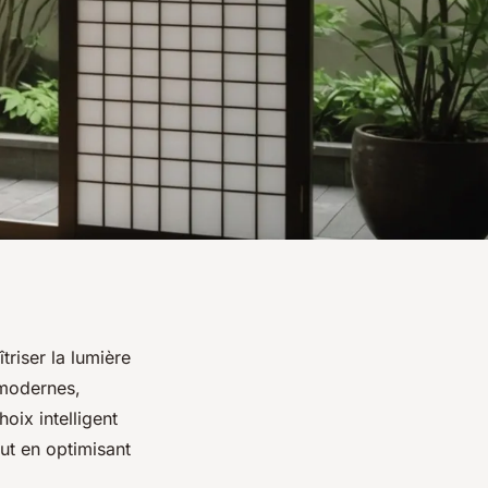
triser la lumière
 modernes,
ix intelligent
ut en optimisant