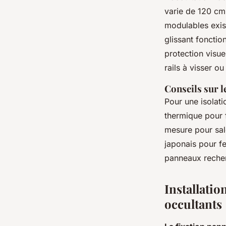
varie de 120 cm
modulables exist
glissant fonctio
protection visue
rails à visser o
Conseils sur l
Pour une isolati
thermique pour 
mesure pour sal
japonais pour fe
panneaux reche
Installatio
occultants