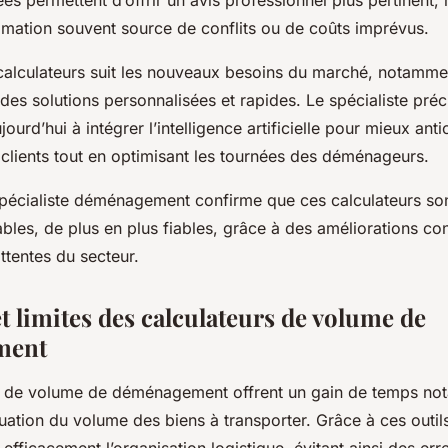
es permettent d’offrir un avis professionnel plus pertinent, 
timation souvent source de conflits ou de coûts imprévus.
 calculateurs suit les nouveaux besoins du marché, notamm
des solutions personnalisées et rapides. Le spécialiste préc
jourd’hui à intégrer l’intelligence artificielle pour mieux ant
 clients tout en optimisant les tournées des déménageurs.
pécialiste déménagement confirme que ces calculateurs so
ables, de plus en plus fiables, grâce à des améliorations co
ttentes du secteur.
t limites des calculateurs de volume de
ment
s de volume de déménagement offrent un gain de temps not
aluation du volume des biens à transporter. Grâce à ces outils