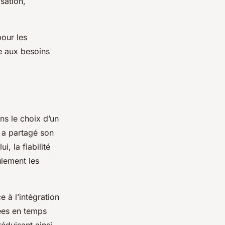
sation,
pour les
ée aux besoins
ns le choix d’un
 a partagé son
, la fiabilité
ulement les
e à l’intégration
ées en temps