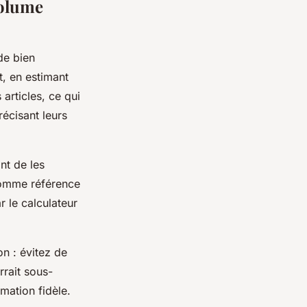
volume
de bien
, en estimant
articles, ce qui
récisant leurs
nt de les
comme référence
ar le calculateur
on : évitez de
rrait sous-
mation fidèle.