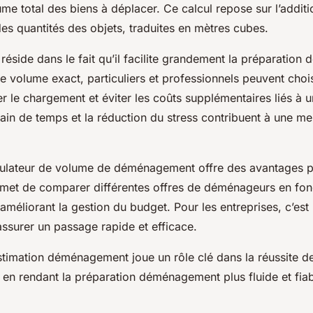
ume total des biens à déplacer. Ce calcul repose sur l’addit
es quantités des objets, traduites en mètres cubes.
réside dans le fait qu’il facilite grandement la préparatio
e volume exact, particuliers et professionnels peuvent chois
r le chargement et éviter les coûts supplémentaires liés à 
gain de temps et la réduction du stress contribuent à une mei
culateur de volume de déménagement offre des avantages p
permet de comparer différentes offres de déménageurs en fon
améliorant la gestion du budget. Pour les entreprises, c’est 
assurer un passage rapide et efficace.
 estimation déménagement joue un rôle clé dans la réussite de
n rendant la préparation déménagement plus fluide et fiab