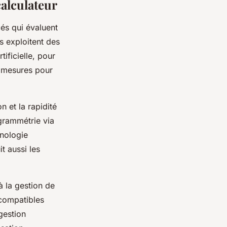
alculateur
és qui évaluent
 exploitent des
ificielle, pour
s mesures pour
n et la rapidité
ogrammétrie via
hnologie
t aussi les
à la gestion de
compatibles
gestion