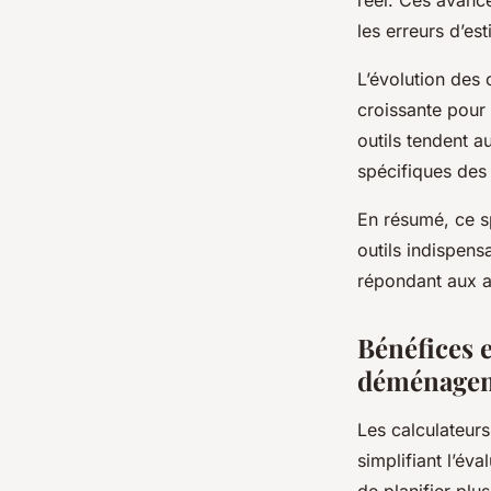
réel. Ces avancé
les erreurs d’es
L’évolution des
croissante pour 
outils tendent au
spécifiques des
En résumé, ce s
outils indispens
répondant aux a
Bénéfices e
déménage
Les calculateur
simplifiant l’év