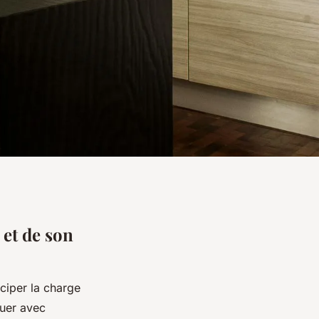
et de son
ciper la charge
luer avec