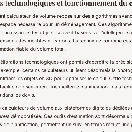
s technologiques et fonctionnement du c
nt calculateur de volume repose sur des algorithmes avanc
l’espace nécessaire pour un déménagement. Ces algorithmes
nnaissance des objets, souvent basées sur l’intelligence art
mensions des meubles et cartons. La technique combine ce
mation fiable du volume total.
liorations technologiques ont permis d’accroître la précisio
 exemple, certains calculateurs utilisent désormais la phot
tifiant les objets en 3D pour optimiser le calcul. Cette tec
ilite non seulement une meilleure planification, mais rédui
s dans les devis.
s calculateurs de volume aux plateformes digitales dédiées 
est démocratisée. Ces outils d’estimation sont désormais 
ls de planification, permettant un suivi en temps réel et une 