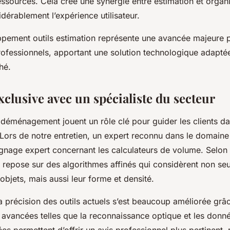
essources. Cela crée une synergie entre estimation et organi
dérablement l’expérience utilisateur.
oppement outils estimation représente une avancée majeure 
professionnels, apportant une solution technologique adapt
hé.
clusive avec un spécialiste du secteur
 déménagement jouent un rôle clé pour guider les clients da
 Lors de notre entretien, un expert reconnu dans le domaine
nage expert concernant les calculateurs de volume. Selon lui
 repose sur des algorithmes affinés qui considèrent non se
bjets, mais aussi leur forme et densité.
la précision des outils actuels s’est beaucoup améliorée grâc
 avancées telles que la reconnaissance optique et les donn