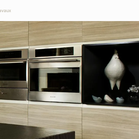
avaux