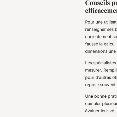
Conseils p
efficaceme
Pour une utilisa
renseigner ses 
correctement son
fausse le calcul
dimensions une f
Les spécialiste
mesurer. Rempli
pour d’autres obj
repose souvent 
Une bonne pratiq
cumuler plusieur
évaluer leur vol