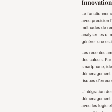
Innovation
Le fonctionneme
avec précision 
méthodes de reco
analyser les di
générer une esti
Les récentes amé
des calculs. Par
smartphone, iden
déménagement fac
risques d’erreur
L’intégration de
déménagement s’
avec les logicie