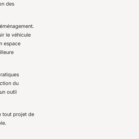
ion des
n déménagement.
ir le véhicule
un espace
lleure
ratiques
ction du
un outil
 tout projet de
le.