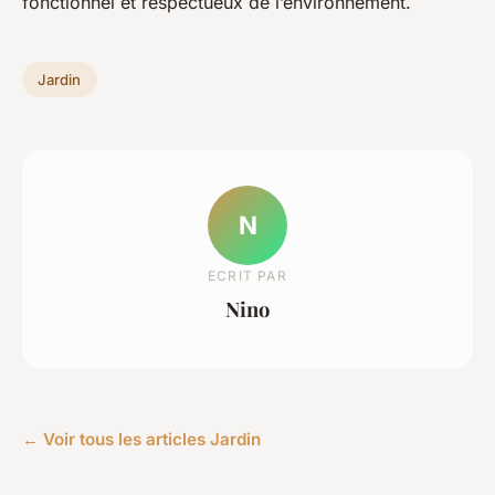
fonctionnel et respectueux de l’environnement.
Jardin
N
ECRIT PAR
Nino
← Voir tous les articles Jardin